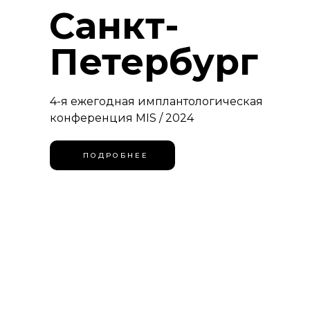
Санкт-
Петербург
4-я ежегодная имплантологическая
конференция MIS / 2024
П О Д Р О Б Н Е Е