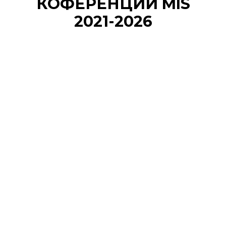
КОФЕРЕНЦИИ MIS
2021-2026