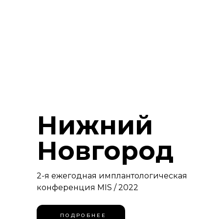
Нижний
Новгород
2-я ежегодная имплантологическая
конференция MIS / 2022
П О Д Р О Б Н Е Е