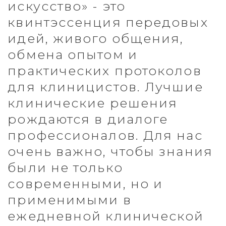
современными, но и
применимыми в
ежедневной клинической
практике. Высокий уровень
контента конференции - это
то, чему мы уделяем
огромное внимание.
Мы будем рады видеть вас
в числе гостей нашей
следующей конференции!